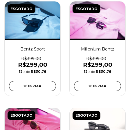
ESGOTADO
ESGOTADO
Bentz Sport
Millenium Bentz
R$399,00
R$399,00
R$299,00
R$299,00
12
x de
R$30,76
12
x de
R$30,76
ESPIAR
ESPIAR
ESGOTADO
ESGOTADO