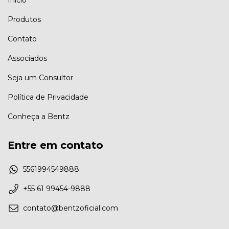
Produtos
Contato
Associados
Seja um Consultor
Política de Privacidade
Conheça a Bentz
Entre em contato
5561994549888
+55 61 99454-9888
contato@bentzoficial.com