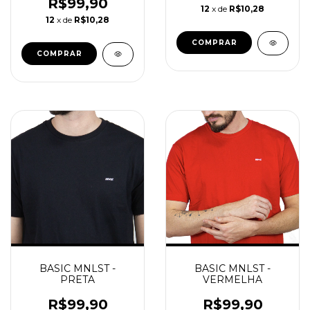
R$99,90
12
x de
R$10,28
12
x de
R$10,28
COMPRAR
COMPRAR
BASIC MNLST -
BASIC MNLST -
PRETA
VERMELHA
R$99,90
R$99,90