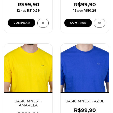
R$99,90
R$99,90
12
x de
R$10,28
12
x de
R$10,28
COMPRAR
COMPRAR
BASIC MNLST -
BASIC MNLST - AZUL
AMARELA
R$99,90