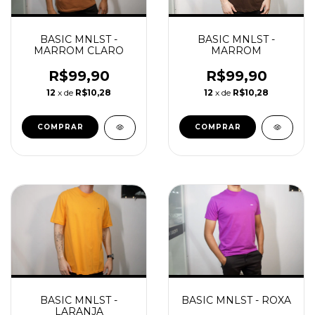
BASIC MNLST -
BASIC MNLST -
MARROM CLARO
MARROM
R$99,90
R$99,90
12
x de
R$10,28
12
x de
R$10,28
COMPRAR
COMPRAR
BASIC MNLST -
BASIC MNLST - ROXA
LARANJA