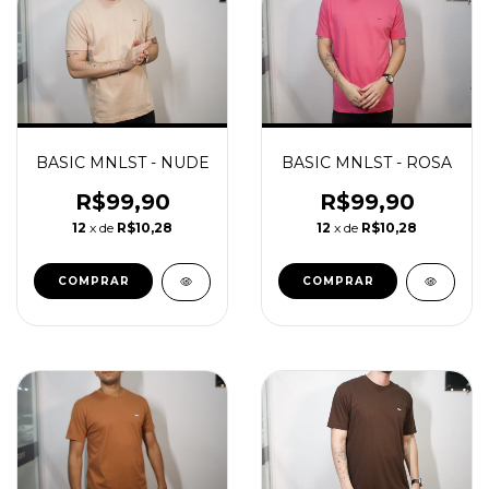
BASIC MNLST - NUDE
BASIC MNLST - ROSA
R$99,90
R$99,90
12
x de
R$10,28
12
x de
R$10,28
COMPRAR
COMPRAR