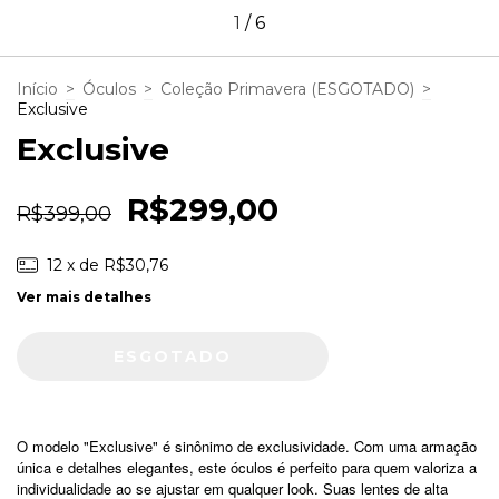
1
/
6
Início
>
Óculos
>
Coleção Primavera (ESGOTADO)
>
Exclusive
Exclusive
R$299,00
R$399,00
12
x de
R$30,76
Ver mais detalhes
O modelo "Exclusive" é sinônimo de exclusividade. Com uma armação
única e detalhes elegantes, este óculos é perfeito para quem valoriza a
individualidade ao se ajustar em qualquer look. Suas lentes de alta