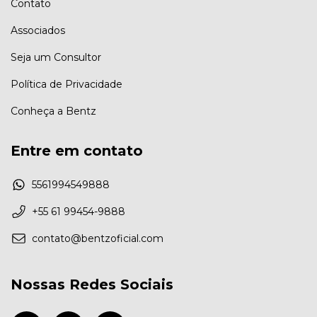
Contato
Associados
Seja um Consultor
Política de Privacidade
Conheça a Bentz
Entre em contato
5561994549888
+55 61 99454-9888
contato@bentzoficial.com
Nossas Redes Sociais